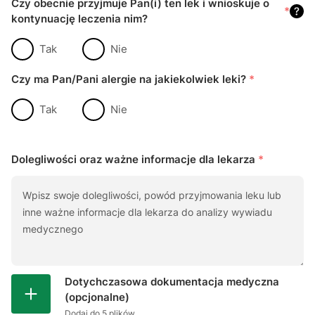
Czy obecnie przyjmuje Pan(i) ten lek i wnioskuje o
*
kontynuację leczenia nim?
Tak
Nie
Czy ma Pan/Pani alergie na jakiekolwiek Ieki?
*
Tak
Nie
Dolegliwości oraz ważne informacje dla lekarza
*
Dotychczasowa dokumentacja medyczna
(opcjonalne)
Dodaj do 5 plików.