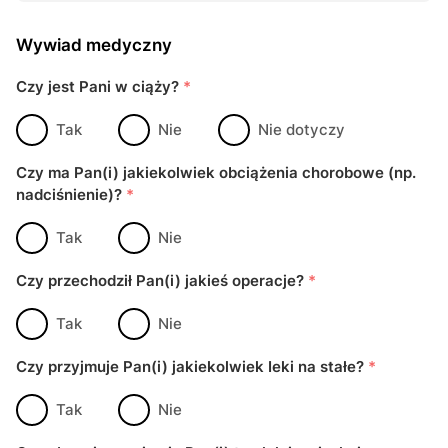
Wywiad medyczny
Czy jest Pani w ciąży?
*
Tak
Nie
Nie dotyczy
Czy ma Pan(i) jakiekolwiek obciążenia chorobowe (np.
nadciśnienie)?
*
Tak
Nie
Czy przechodził Pan(i) jakieś operacje?
*
Tak
Nie
Czy przyjmuje Pan(i) jakiekolwiek Ieki na stałe?
*
Tak
Nie