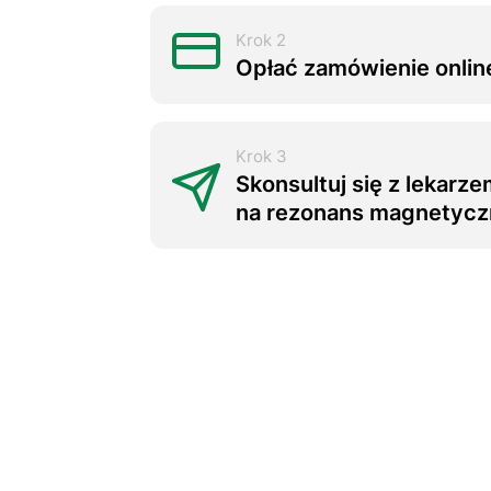
Krok 2
Opłać zamówienie onlin
Krok 3
Skonsultuj się z lekarze
na rezonans magnetycz