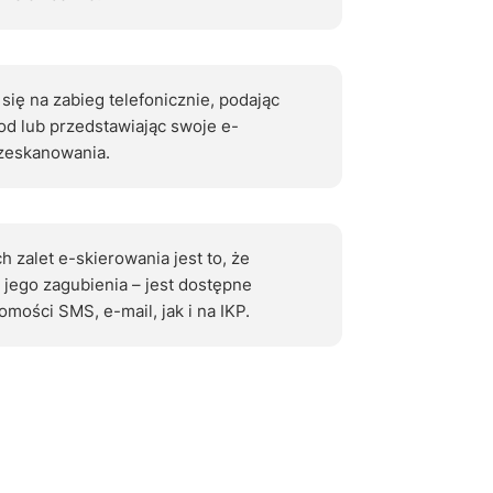
ię na zabieg telefonicznie, podając
od lub przedstawiając swoje e-
zeskanowania.
 zalet e-skierowania jest to, że
 jego zagubienia – jest dostępne
mości SMS, e-mail, jak i na IKP.