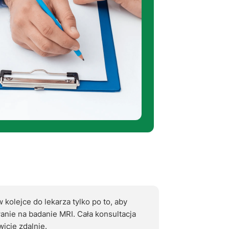
w kolejce do lekarza tylko po to, aby
anie na badanie MRI. Cała konsultacja
icie zdalnie.