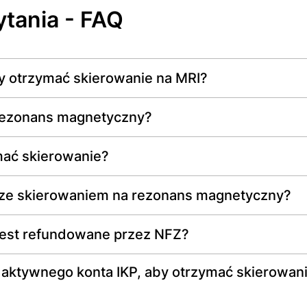
tania - FAQ
y otrzymać skierowanie na MRI?
 rezonans magnetyczny?
mać skierowanie?
ne ze skierowaniem na rezonans magnetyczny?
jest refundowane przez NFZ?
 aktywnego konta IKP, aby otrzymać skierowan