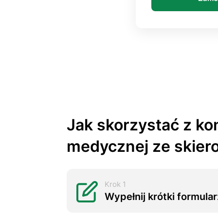
Jak skorzystać z kon
medycznej ze skier
Krok 1
Wypełnij krótki formul