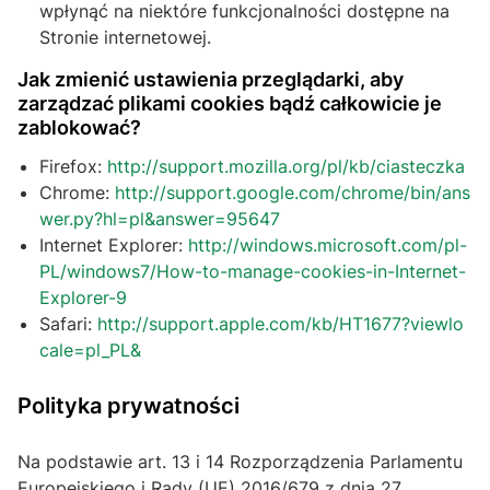
wpłynąć na niektóre funkcjonalności dostępne na
Stronie internetowej.
Jak zmienić ustawienia przeglądarki, aby
zarządzać plikami cookies bądź całkowicie je
zablokować?
Firefox:
http://support.mozilla.org/pl/kb/ciasteczka
Chrome:
http://support.google.com/chrome/bin/ans
wer.py?hl=pl&answer=95647
Internet Explorer:
http://windows.microsoft.com/pl-
PL/windows7/How-to-manage-cookies-in-Internet-
Explorer-9
Safari:
http://support.apple.com/kb/HT1677?viewlo
cale=pl_PL&
Polityka prywatności
Na podstawie art. 13 i 14 Rozporządzenia Parlamentu
Europejskiego i Rady (UE) 2016/679 z dnia 27