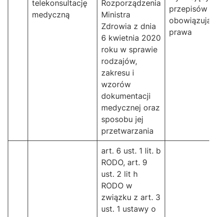
telekonsultację
Rozporządzenia
przepisów
medyczną
Ministra
obowiązując
Zdrowia z dnia
prawa
6 kwietnia 2020
roku w sprawie
rodzajów,
zakresu i
wzorów
dokumentacji
medycznej oraz
sposobu jej
przetwarzania
art. 6 ust. 1 lit. b
RODO, art. 9
ust. 2 lit h
RODO w
związku z art. 3
ust. 1 ustawy o