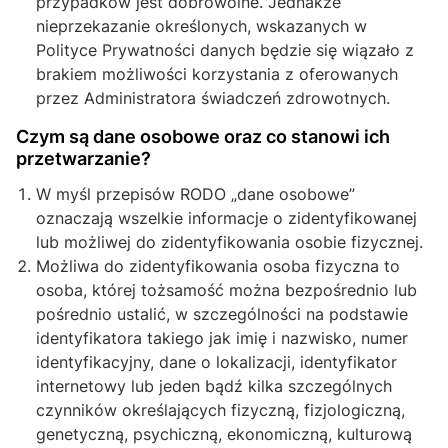
przypadków jest dobrowolne. Jednakże
nieprzekazanie określonych, wskazanych w
Polityce Prywatności danych będzie się wiązało z
brakiem możliwości korzystania z oferowanych
przez Administratora świadczeń zdrowotnych.
Czym są dane osobowe oraz co stanowi ich
przetwarzanie?
W myśl przepisów RODO „dane osobowe”
oznaczają wszelkie informacje o zidentyfikowanej
lub możliwej do zidentyfikowania osobie fizycznej.
Możliwa do zidentyfikowania osoba fizyczna to
osoba, której tożsamość można bezpośrednio lub
pośrednio ustalić, w szczególności na podstawie
identyfikatora takiego jak imię i nazwisko, numer
identyfikacyjny, dane o lokalizacji, identyfikator
internetowy lub jeden bądź kilka szczególnych
czynników określających fizyczną, fizjologiczną,
genetyczną, psychiczną, ekonomiczną, kulturową