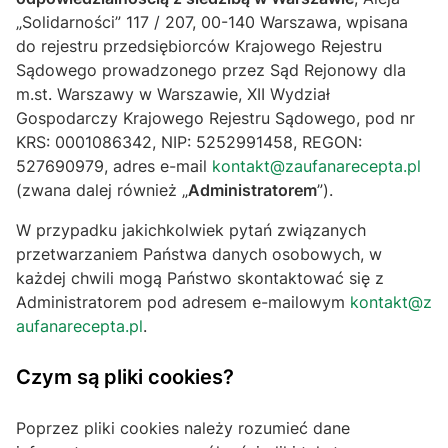
„Solidarności” 117 / 207, 00-140 Warszawa, wpisana
do rejestru przedsiębiorców Krajowego Rejestru
Sądowego prowadzonego przez Sąd Rejonowy dla
m.st. Warszawy w Warszawie, XII Wydział
Gospodarczy Krajowego Rejestru Sądowego, pod nr
KRS: 0001086342, NIP: 5252991458, REGON:
527690979, adres e-mail
kontakt@zaufanarecepta.pl
(zwana dalej również „
Administratorem
”).
W przypadku jakichkolwiek pytań związanych
przetwarzaniem Państwa danych osobowych, w
każdej chwili mogą Państwo skontaktować się z
Administratorem pod adresem e-mailowym
kontakt@z
aufanarecepta.pl
.
Czym są pliki cookies?
Poprzez pliki cookies należy rozumieć dane