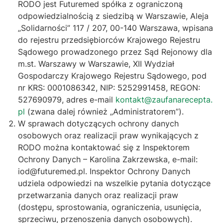
RODO jest Futuremed spółka z ograniczoną
odpowiedzialnością z siedzibą w Warszawie, Aleja
„Solidarności” 117 / 207, 00-140 Warszawa, wpisana
do rejestru przedsiębiorców Krajowego Rejestru
Sądowego prowadzonego przez Sąd Rejonowy dla
m.st. Warszawy w Warszawie, XII Wydział
Gospodarczy Krajowego Rejestru Sądowego, pod
nr KRS: 0001086342, NIP: 5252991458, REGON:
527690979, adres e-mail
kontakt@zaufanarecepta.
pl
(zwana dalej również „Administratorem”).
W sprawach dotyczących ochrony danych
osobowych oraz realizacji praw wynikających z
RODO można kontaktować się z Inspektorem
Ochrony Danych – Karolina Zakrzewska, e-mail:
iod@futuremed.pl. Inspektor Ochrony Danych
udziela odpowiedzi na wszelkie pytania dotyczące
przetwarzania danych oraz realizacji praw
(dostępu, sprostowania, ograniczenia, usunięcia,
sprzeciwu, przenoszenia danych osobowych).