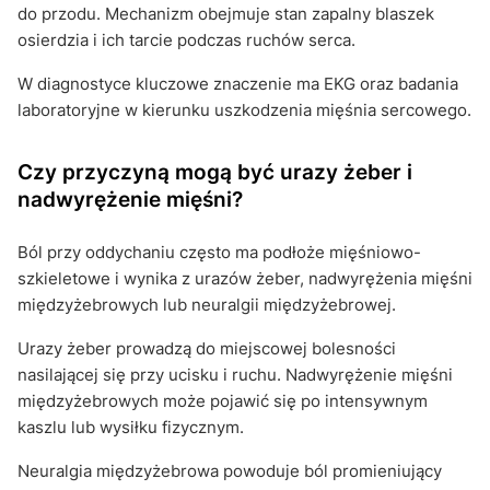
do przodu. Mechanizm obejmuje stan zapalny blaszek
osierdzia i ich tarcie podczas ruchów serca.
W diagnostyce kluczowe znaczenie ma EKG oraz badania
laboratoryjne w kierunku uszkodzenia mięśnia sercowego.
Czy przyczyną mogą być urazy żeber i
nadwyrężenie mięśni?
Ból przy oddychaniu często ma podłoże mięśniowo-
szkieletowe i wynika z urazów żeber, nadwyrężenia mięśni
międzyżebrowych lub neuralgii międzyżebrowej.
Urazy żeber prowadzą do miejscowej bolesności
nasilającej się przy ucisku i ruchu. Nadwyrężenie mięśni
międzyżebrowych może pojawić się po intensywnym
kaszlu lub wysiłku fizycznym.
Neuralgia międzyżebrowa powoduje ból promieniujący