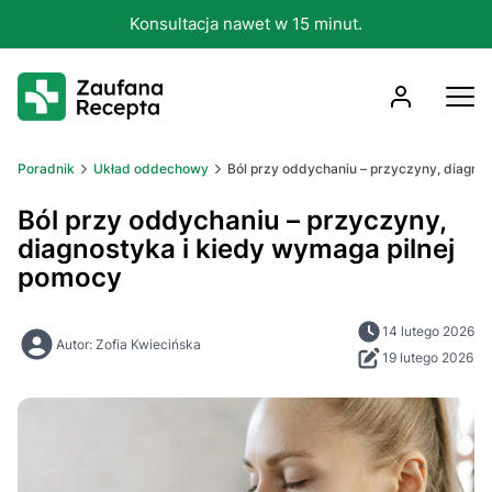
Konsultacja nawet w 15 minut.
Poradnik
Układ oddechowy
Ból przy oddychaniu – przyczyny, diagno
Ból przy oddychaniu – przyczyny,
diagnostyka i kiedy wymaga pilnej
pomocy
14 lutego 2026
Autor: Zofia Kwiecińska
19 lutego 2026