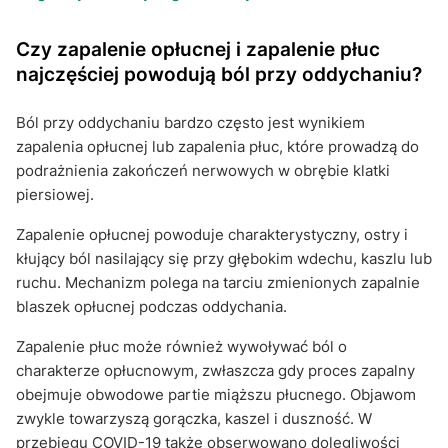
Czy zapalenie opłucnej i zapalenie płuc
najczęściej powodują ból przy oddychaniu?
Ból przy oddychaniu bardzo często jest wynikiem
zapalenia opłucnej lub zapalenia płuc, które prowadzą do
podrażnienia zakończeń nerwowych w obrębie klatki
piersiowej.
Zapalenie opłucnej powoduje charakterystyczny, ostry i
kłujący ból nasilający się przy głębokim wdechu, kaszlu lub
ruchu. Mechanizm polega na tarciu zmienionych zapalnie
blaszek opłucnej podczas oddychania.
Zapalenie płuc może również wywoływać ból o
charakterze opłucnowym, zwłaszcza gdy proces zapalny
obejmuje obwodowe partie miąższu płucnego. Objawom
zwykle towarzyszą gorączka, kaszel i duszność. W
przebiegu COVID-19 także obserwowano dolegliwości