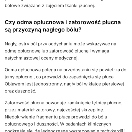
bólowe związane z zajęciem tkanki płucnej.
Czy odma opłucnowa i zatorowość płucna
są przyczyną nagłego bólu?
Nagły, ostry ból przy oddychaniu może wskazywać na
odmę opłucnową lub zatorowość płucną i wymaga
natychmiastowej oceny medycznej.
Odma opłucnowa polega na przedostaniu się powietrza do
jamy opłucnej, co prowadzi do zapadnięcia się płuca.
Objawem jest jednostronny, nagły ból w klatce piersiowej
oraz duszność.
Zatorowość płucna powoduje zamknięcie tętnicy płucnej
przez materiał zatorowy, najczęściej skrzeplinę.
Niedokrwienie fragmentu płuca prowadzi do bólu
opłucnowego i duszności. W badaniach klinicznych
podkreśla się, że jednoczesne występowanie tachykardii i