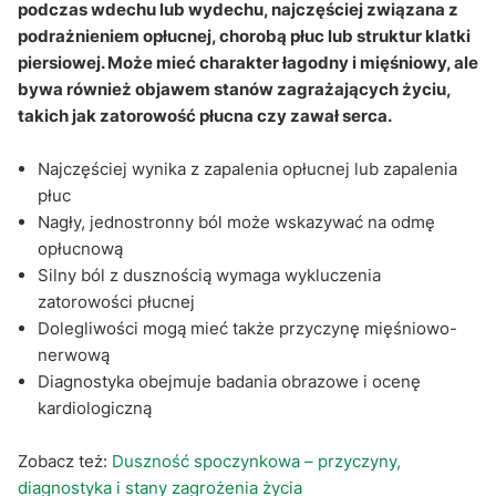
Q&A
podczas wdechu lub wydechu, najczęściej związana z
podrażnieniem opłucnej, chorobą płuc lub struktur klatki
piersiowej. Może mieć charakter łagodny i mięśniowy, ale
bywa również objawem stanów zagrażających życiu,
takich jak zatorowość płucna czy zawał serca.
Najczęściej wynika z zapalenia opłucnej lub zapalenia
płuc
Nagły, jednostronny ból może wskazywać na odmę
opłucnową
Silny ból z dusznością wymaga wykluczenia
zatorowości płucnej
Dolegliwości mogą mieć także przyczynę mięśniowo-
nerwową
Diagnostyka obejmuje badania obrazowe i ocenę
kardiologiczną
Zobacz też:
Duszność spoczynkowa – przyczyny,
diagnostyka i stany zagrożenia życia