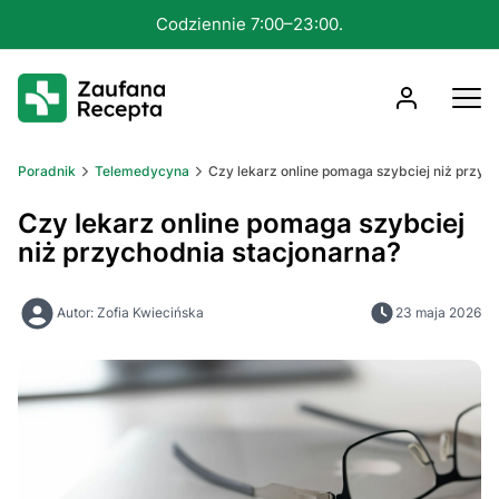
Konsultacja nawet w 15 minut.
Poradnik
Telemedycyna
Czy lekarz online pomaga szybciej niż przyc
Czy lekarz online pomaga szybciej
niż przychodnia stacjonarna?
Autor: Zofia Kwiecińska
23 maja 2026