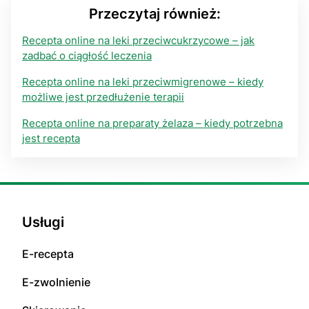
Przeczytaj również:
Recepta online na leki przeciwcukrzycowe – jak
zadbać o ciągłość leczenia
Recepta online na leki przeciwmigrenowe – kiedy
możliwe jest przedłużenie terapii
Recepta online na preparaty żelaza – kiedy potrzebna
jest recepta
Usługi
E-rесерta
E-zwоInіenіе