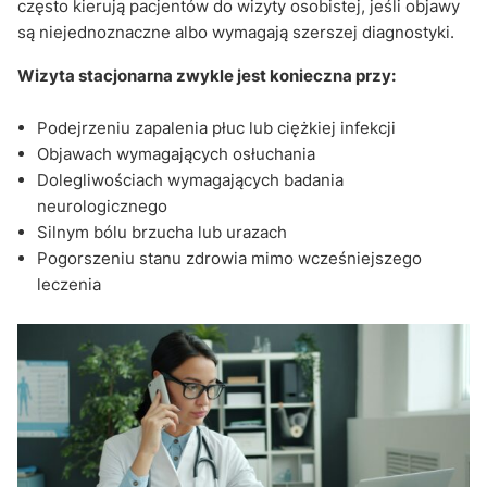
często kierują pacjentów do wizyty osobistej, jeśli objawy
są niejednoznaczne albo wymagają szerszej diagnostyki.
Wizyta stacjonarna zwykle jest konieczna przy:
Podejrzeniu zapalenia płuc lub ciężkiej infekcji
Objawach wymagających osłuchania
Dolegliwościach wymagających badania
neurologicznego
Silnym bólu brzucha lub urazach
Pogorszeniu stanu zdrowia mimo wcześniejszego
leczenia