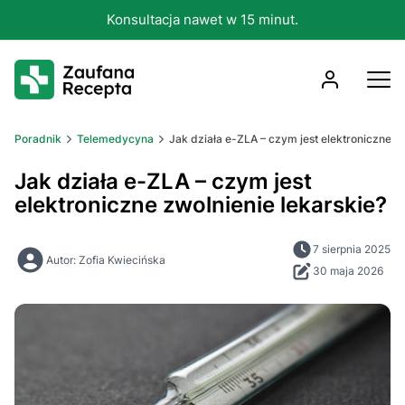
Konsultacja nawet w 15 minut.
Poradnik
Telemedycyna
Jak działa e-ZLA – czym jest elektroniczne zw
Jak działa e-ZLA – czym jest
elektroniczne zwolnienie lekarskie?
7 sierpnia 2025
Autor: Zofia Kwiecińska
30 maja 2026