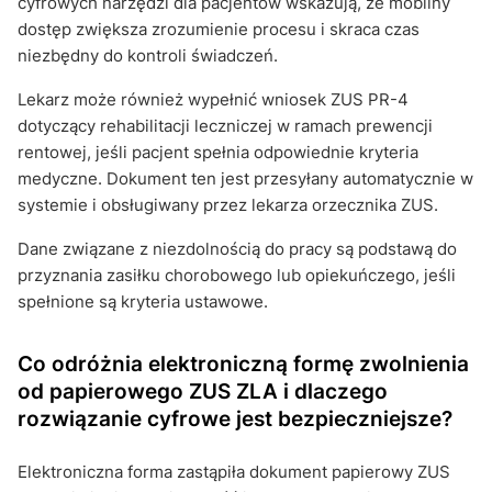
cyfrowych narzędzi dla pacjentów wskazują, że mobilny
dostęp zwiększa zrozumienie procesu i skraca czas
niezbędny do kontroli świadczeń.
Lekarz może również wypełnić wniosek ZUS PR-4
dotyczący rehabilitacji leczniczej w ramach prewencji
rentowej, jeśli pacjent spełnia odpowiednie kryteria
medyczne. Dokument ten jest przesyłany automatycznie w
systemie i obsługiwany przez lekarza orzecznika ZUS.
Dane związane z niezdolnością do pracy są podstawą do
przyznania zasiłku chorobowego lub opiekuńczego, jeśli
spełnione są kryteria ustawowe.
Co odróżnia elektroniczną formę zwolnienia
od papierowego ZUS ZLA i dlaczego
rozwiązanie cyfrowe jest bezpieczniejsze?
Elektroniczna forma zastąpiła dokument papierowy ZUS