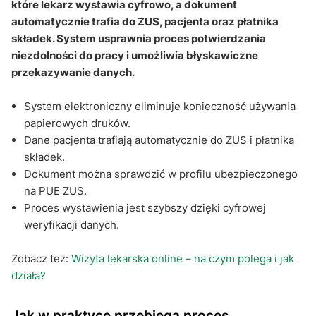
które lekarz wystawia cyfrowo, a dokument
Q&A
automatycznie trafia do ZUS, pacjenta oraz płatnika
składek. System usprawnia proces potwierdzania
niezdolności do pracy i umożliwia błyskawiczne
przekazywanie danych.
System elektroniczny eliminuje konieczność używania
papierowych druków.
Dane pacjenta trafiają automatycznie do ZUS i płatnika
składek.
Dokument można sprawdzić w profilu ubezpieczonego
na PUE ZUS.
Proces wystawienia jest szybszy dzięki cyfrowej
weryfikacji danych.
Zobacz też:
Wizyta lekarska online – na czym polega i jak
działa?
Jak w praktyce przebiega proces