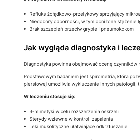
Refluks żołądkowo-przełykowy sprzyjający mikroa
Niedobory odporności, w tym obniżone stężenie I
Brak szczepień przeciw grypie i pneumokokom
Jak wygląda diagnostyka i lec
Diagnostyka powinna obejmować ocenę czynników ry
Podstawowym badaniem jest spirometria, która pozw
piersiowej umożliwia wykluczenie innych patologii, 
W leczeniu stosuje się:
β-mimetyki w celu rozszerzenia oskrzeli
Sterydy wziewne w kontroli zapalenia
Leki mukolityczne ułatwiające odkrztuszanie