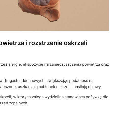
wietrza i rozstrzenie oskrzeli
rzez alergie, ekspozycję na zanieczyszczenia powietrza oraz
 w drogach oddechowych, zwiększając podatność na
ieszone, uszkadzają nabłonek oskrzeli i nasilają objawy.
oskrzeli, w których zalega wydzielina stanowiąca pożywkę dla
trzeń zapalnych.