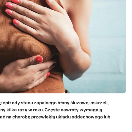
ę epizody stanu zapalnego błony śluzowej oskrzeli,
iny kilka razy w roku. Częste nawroty wymagają
ać na chorobę przewlekłą układu oddechowego lub