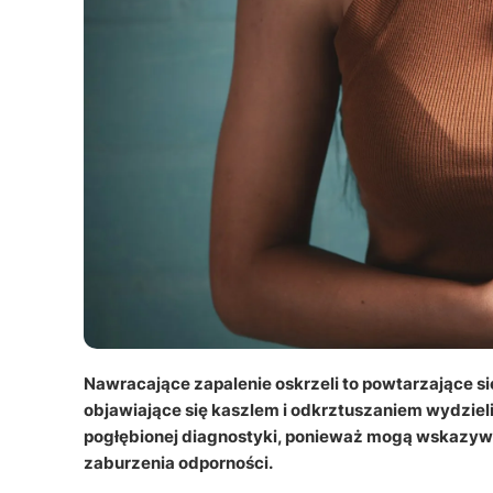
Nawracające zapalenie oskrzeli to powtarzające si
objawiające się kaszlem i odkrztuszaniem wydziel
pogłębionej diagnostyki, ponieważ mogą wskazyw
zaburzenia odporności.