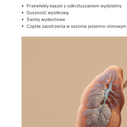
Przewlekły kaszel z odkrztuszaniem wydzieliny
Duszność wysiłkową
Świsty wydechowe
Częste zaostrzenia w sezonie jesienno-zimowym