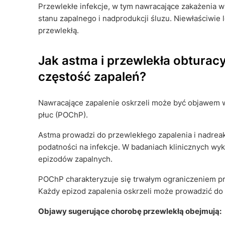
Przewlekłe infekcje, w tym nawracające zakażenia w
stanu zapalnego i nadprodukcji śluzu. Niewłaściwie
przewlekłą.
Jak astma i przewlekła obturac
częstość zapaleń?
Nawracające zapalenie oskrzeli może być objawem ws
płuc (POChP).
Astma prowadzi do przewlekłego zapalenia i nadreakt
podatności na infekcje. W badaniach klinicznych wy
epizodów zapalnych.
POChP charakteryzuje się trwałym ograniczeniem prz
Każdy epizod zapalenia oskrzeli może prowadzić do 
Objawy sugerujące chorobę przewlekłą obejmują: