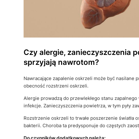
Czy alergie, zanieczyszczenia po
sprzyjają nawrotom?
Nawracające zapalenie oskrzeli może być nasilane p
obecność rozstrzeni oskrzeli.
Alergie prowadzą do przewlekłego stanu zapalnego
infekcje. Zanieczyszczenia powietrza, w tym pyły zaw
Rozstrzenie oskrzeli to trwałe poszerzenie światła 
bakterii. Choroba ta predysponuje do częstych zaos
Do czynników dodatkowych należą: