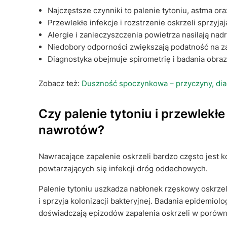
Najczęstsze czynniki to palenie tytoniu, astma o
Przewlekłe infekcje i rozstrzenie oskrzeli sprzyj
Alergie i zanieczyszczenia powietrza nasilają n
Niedobory odporności zwiększają podatność na z
Diagnostyka obejmuje spirometrię i badania obra
Zobacz też:
Duszność spoczynkowa – przyczyny, diag
Czy palenie tytoniu i przewlekł
nawrotów?
Nawracające zapalenie oskrzeli bardzo często jest
powtarzających się infekcji dróg oddechowych.
Palenie tytoniu uszkadza nabłonek rzęskowy oskrz
i sprzyja kolonizacji bakteryjnej. Badania epidemiol
doświadczają epizodów zapalenia oskrzeli w porówn