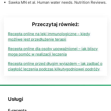
Sawka MN et al. Human water needs. Nutrition Reviews.
Przeczytaj również:
Recepta online na leki immunologiczne – kiedy
możliwe jest przedłużenie terapii
Recepta online dla osoby upoważnionej – jak bliscy
mogą pomóc w realizacji leczenia
Recepta online przed długim wyjazdem – jak zadbać o
ciągłość leczenia podczas kilkutygodniowej podróży
Usługi
E-rесерta