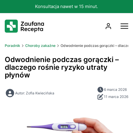
Konsultacja nawet w 15 minut.
Poradnik
Choroby zakaźne
Odwodnienie podczas gorączki – dlaczego 
Odwodnienie podczas gorączki –
dlaczego rośnie ryzyko utraty
płynów
6 marca 2026
Autor: Zofia Kwiecińska
11 marca 2026