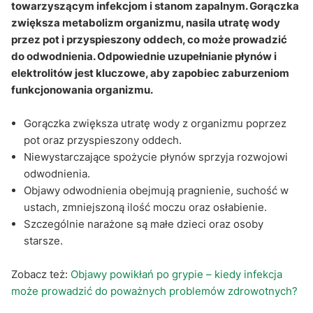
Kiedy objawy odwodnienia wymagają konsultacji
towarzyszącym infekcjom i stanom zapalnym. Gorączka
lekarskiej?
zwiększa metabolizm organizmu, nasila utratę wody
przez pot i przyspieszony oddech, co może prowadzić
Sekcja pytań i odpowiedzi
do odwodnienia. Odpowiednie uzupełnianie płynów i
elektrolitów jest kluczowe, aby zapobiec zaburzeniom
funkcjonowania organizmu.
Gorączka zwiększa utratę wody z organizmu poprzez
pot oraz przyspieszony oddech.
Niewystarczające spożycie płynów sprzyja rozwojowi
odwodnienia.
Objawy odwodnienia obejmują pragnienie, suchość w
ustach, zmniejszoną ilość moczu oraz osłabienie.
Szczególnie narażone są małe dzieci oraz osoby
starsze.
Zobacz też:
Objawy powikłań po grypie – kiedy infekcja
może prowadzić do poważnych problemów zdrowotnych?