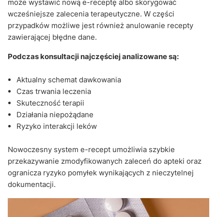
może wystawić nową e-receptę albo skorygować
wcześniejsze zalecenia terapeutyczne. W części
przypadków możliwe jest również anulowanie recepty
zawierającej błędne dane.
Podczas konsultacji najczęściej analizowane są:
Aktualny schemat dawkowania
Czas trwania leczenia
Skuteczność terapii
Działania niepożądane
Ryzyko interakcji leków
Nowoczesny system e-recept umożliwia szybkie
przekazywanie zmodyfikowanych zaleceń do apteki oraz
ogranicza ryzyko pomyłek wynikających z nieczytelnej
dokumentacji.