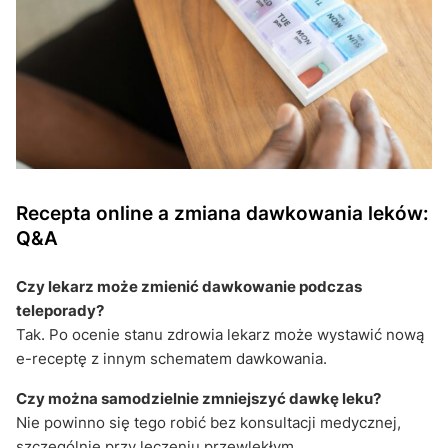
Recepta online a zmiana dawkowania leków:
Q&A
Czy lekarz może zmienić dawkowanie podczas
teleporady?
Tak. Po ocenie stanu zdrowia lekarz może wystawić nową
e-receptę z innym schematem dawkowania.
Czy można samodzielnie zmniejszyć dawkę leku?
Nie powinno się tego robić bez konsultacji medycznej,
szczególnie przy leczeniu przewlekłym.