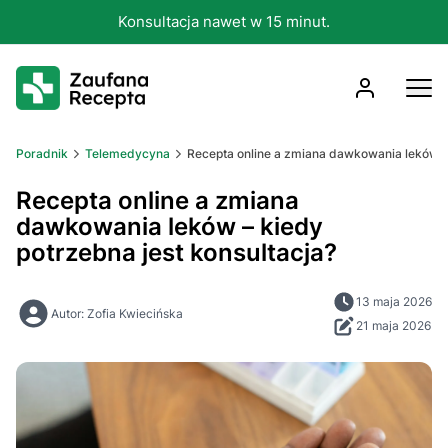
Konsultacja nawet w 15 minut.
Poradnik
Telemedycyna
Recepta online a zmiana dawkowania leków – 
Recepta online a zmiana
dawkowania leków – kiedy
potrzebna jest konsultacja?
13 maja 2026
Autor: Zofia Kwiecińska
21 maja 2026