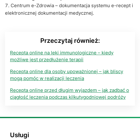
Centrum e-Zdrowia – dokumentacja systemu e-recept i
elektronicznej dokumentacji medycznej.
Przeczytaj również:
Recepta online na leki immunologiczne – kiedy
możliwe jest przedłużenie terapii
Recepta online dla osoby upoważnionej – jak bliscy
mogą pomóc w realizacji leczenia
Recepta online przed długim wyjazdem – jak zadbać o
ciągłość leczenia podczas kilkutygodniowej podróży
Usługi