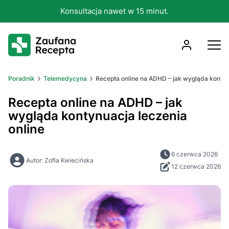
Konsultacja nawet w 15 minut.
Poradnik
Telemedycyna
Recepta online na ADHD – jak wygląda kontyn
Recepta online na ADHD – jak
wygląda kontynuacja leczenia
online
6 czerwca 2026
Autor: Zofia Kwiecińska
12 czerwca 2026