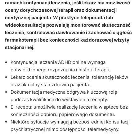
kontynuacji terapii?
ramach kontynuacji leczenia, jeśli lekarz ma możliwość
oceny dotychczasowej terapii oraz dokumentacji
Q&A
medycznej pacjenta. W praktyce teleporada lub
wideokonsultacja pozwalają monitorować skuteczność
leczenia, kontrolować dawkowanie i zachować ciągłość
farmakoterapii bez konieczności każdorazowej wizyty
stacjonarnej.
Kontynuacja leczenia ADHD online wymaga
potwierdzonego rozpoznania i historii terapii.
Lekarz ocenia skuteczność leczenia, tolerancję leków
oraz aktualny stan zdrowia pacjenta.
Dokumentacja medyczna odgrywa kluczową rolę
podczas kwalifikacji do wystawienia recepty.
E-recepta umożliwia realizację leczenia w aptece bez
konieczności odbioru papierowego dokumentu.
Niektóre sytuacje wymagają bezpośredniej konsultacji
psychiatrycznej mimo dostępności telemedycyny.