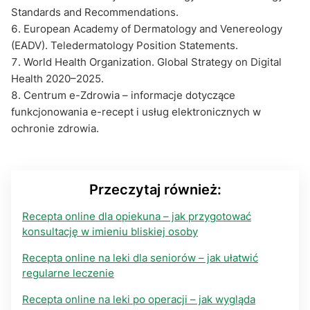
Standards and Recommendations.
European Academy of Dermatology and Venereology
(EADV). Teledermatology Position Statements.
World Health Organization. Global Strategy on Digital
Health 2020–2025.
Centrum e-Zdrowia – informacje dotyczące
funkcjonowania e-recept i usług elektronicznych w
ochronie zdrowia.
Przeczytaj również:
Recepta online dla opiekuna – jak przygotować
konsultację w imieniu bliskiej osoby
Recepta online na leki dla seniorów – jak ułatwić
regularne leczenie
Recepta online na leki po operacji – jak wygląda