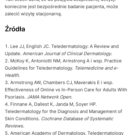
konieczne jest bezpośrednie badanie pacjenta, może
zalecić wizytę stacjonarną.
Źródła
Lee JJ, English JC. Teledermatology: A Review and
Update.
American Journal of Clinical Dermatology
.
McKoy K, Antoniotti NM, Armstrong A i wsp. Practice
Guidelines for Teledermatology.
Telemedicine and e-
Health
.
Armstrong AW, Chambers CJ, Maverakis E i wsp.
Effectiveness of Online vs In-Person Care for Adults With
Psoriasis.
JAMA Network Open
.
Finnane A, Dallest K, Janda M, Soyer HP.
Teledermatology for the Diagnosis and Management of
Skin Conditions.
Cochrane Database of Systematic
Reviews
.
American Academy of Dermatology. Teledermatology