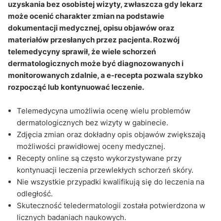
Kiedy recepta online nie zastąpi tradycyjnej
uzyskania bez osobistej wizyty, zwłaszcza gdy lekarz
wizyty?
może ocenić charakter zmian na podstawie
dokumentacji medycznej, opisu objawów oraz
Q&A
materiałów przesłanych przez pacjenta. Rozwój
telemedycyny sprawił, że wiele schorzeń
dermatologicznych może być diagnozowanych i
monitorowanych zdalnie, a e-recepta pozwala szybko
rozpocząć lub kontynuować leczenie.
Telemedycyna umożliwia ocenę wielu problemów
dermatologicznych bez wizyty w gabinecie.
Zdjęcia zmian oraz dokładny opis objawów zwiększają
możliwości prawidłowej oceny medycznej.
Recepty online są często wykorzystywane przy
kontynuacji leczenia przewlekłych schorzeń skóry.
Nie wszystkie przypadki kwalifikują się do leczenia na
odległość.
Skuteczność teledermatologii została potwierdzona w
licznych badaniach naukowych.