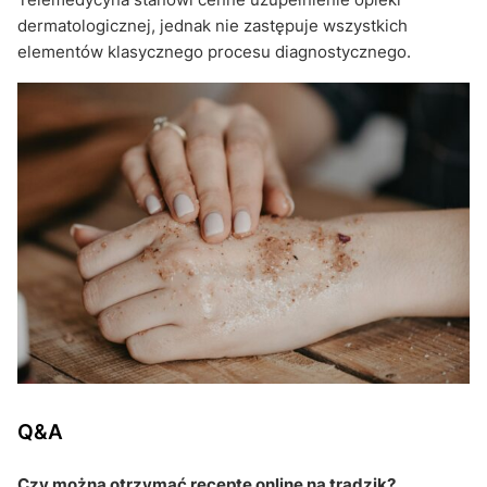
dermatologicznej, jednak nie zastępuje wszystkich
elementów klasycznego procesu diagnostycznego.
Q&A
Czy można otrzymać receptę online na trądzik?