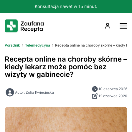
Konsultacja nawet w 15 minut.
Poradnik
Telemedycyna
Recepta online na choroby skórne – kiedy l
Recepta online na choroby skórne –
kiedy lekarz może pomóc bez
wizyty w gabinecie?
10 czerwca 2026
Autor: Zofia Kwiecińska
12 czerwca 2026