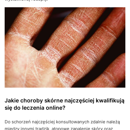
Jakie choroby skórne najczęściej kwalifikują
się do leczenia online?
Do schorzeń najczęściej konsultowanych zdalnie należą
między innymi trądzik, atopowe zapalenie skóry oraz