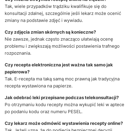
Tak, wiele przypadków trądziku kwalifikuje się do
konsultacji zdalnej, szczególnie jeśli lekarz może ocenić
zmiany na podstawie zdjęć i wywiadu.
Czy zdjęcia zmian skórnych są konieczne?
Nie zawsze, jednak często znacząco ułatwiają ocenę
problemu i zwiększają możliwości postawienia trafnego
rozpoznania.
Czy recepta elektroniczna jest ważna tak samo jak
papierowa?
Tak. E-recepta ma taką samą moc prawną jak tradycyjna
recepta wystawiona na papierze.
Jak odebrać leki przepisane podczas telekonsultacji?
Po otrzymaniu kodu recepty można wykupić leki w aptece
po podaniu kodu oraz numeru PESEL.
Czy lekarz może odmówić wystawienia recepty online?
Tak. Jeżeli uzna, że do podjęcia bezpiecznej decyzji