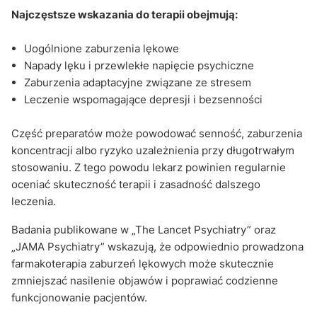
Najczęstsze wskazania do terapii obejmują:
Uogólnione zaburzenia lękowe
Napady lęku i przewlekłe napięcie psychiczne
Zaburzenia adaptacyjne związane ze stresem
Leczenie wspomagające depresji i bezsenności
Część preparatów może powodować senność, zaburzenia
koncentracji albo ryzyko uzależnienia przy długotrwałym
stosowaniu. Z tego powodu lekarz powinien regularnie
oceniać skuteczność terapii i zasadność dalszego
leczenia.
Badania publikowane w „The Lancet Psychiatry” oraz
„JAMA Psychiatry” wskazują, że odpowiednio prowadzona
farmakoterapia zaburzeń lękowych może skutecznie
zmniejszać nasilenie objawów i poprawiać codzienne
funkcjonowanie pacjentów.