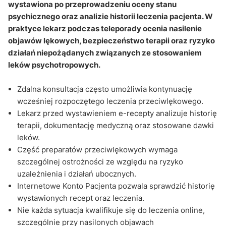
Pytania i odpowiedzi
wystawiona po przeprowadzeniu oceny stanu
psychicznego oraz analizie historii leczenia pacjenta. W
praktyce lekarz podczas teleporady ocenia nasilenie
objawów lękowych, bezpieczeństwo terapii oraz ryzyko
działań niepożądanych związanych ze stosowaniem
leków psychotropowych.
Zdalna konsultacja często umożliwia kontynuację
wcześniej rozpoczętego leczenia przeciwlękowego.
Lekarz przed wystawieniem e-recepty analizuje historię
terapii, dokumentację medyczną oraz stosowane dawki
leków.
Część preparatów przeciwlękowych wymaga
szczególnej ostrożności ze względu na ryzyko
uzależnienia i działań ubocznych.
Internetowe Konto Pacjenta pozwala sprawdzić historię
wystawionych recept oraz leczenia.
Nie każda sytuacja kwalifikuje się do leczenia online,
szczególnie przy nasilonych objawach