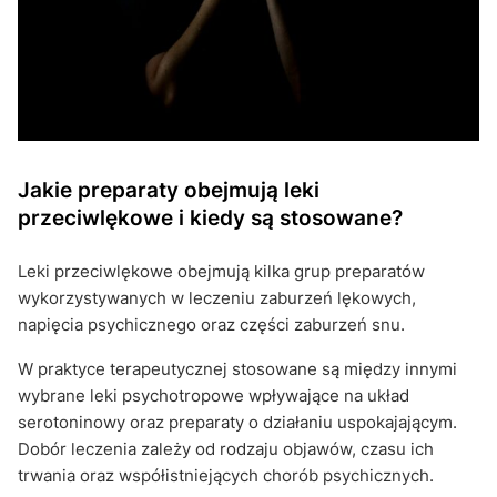
Jakie preparaty obejmują leki
przeciwlękowe i kiedy są stosowane?
Leki przeciwlękowe obejmują kilka grup preparatów
wykorzystywanych w leczeniu zaburzeń lękowych,
napięcia psychicznego oraz części zaburzeń snu.
W praktyce terapeutycznej stosowane są między innymi
wybrane leki psychotropowe wpływające na układ
serotoninowy oraz preparaty o działaniu uspokajającym.
Dobór leczenia zależy od rodzaju objawów, czasu ich
trwania oraz współistniejących chorób psychicznych.