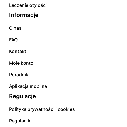
Leczenie otyłości
Informacje
O nas
FAQ
Kontakt
Moje konto
Poradnik
Aplikacja mobilna
Regulacje
Polityka prywatności i cookies
Regulamin