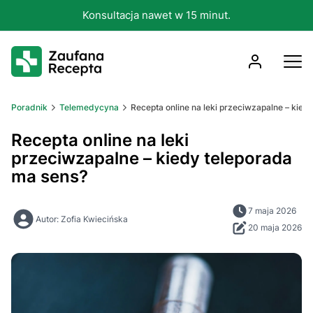
Konsultacja nawet w 15 minut.
Poradnik
Telemedycyna
Recepta online na leki przeciwzapalne – kied
Recepta online na leki
przeciwzapalne – kiedy teleporada
ma sens?
7 maja 2026
Autor: Zofia Kwiecińska
20 maja 2026