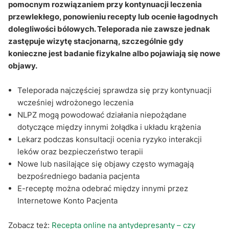
niepożądane?
pomocnym rozwiązaniem przy kontynuacji leczenia
przewlekłego, ponowieniu recepty lub ocenie łagodnych
Q&A
dolegliwości bólowych. Teleporada nie zawsze jednak
zastępuje wizytę stacjonarną, szczególnie gdy
konieczne jest badanie fizykalne albo pojawiają się nowe
objawy.
Teleporada najczęściej sprawdza się przy kontynuacji
wcześniej wdrożonego leczenia
NLPZ mogą powodować działania niepożądane
dotyczące między innymi żołądka i układu krążenia
Lekarz podczas konsultacji ocenia ryzyko interakcji
leków oraz bezpieczeństwo terapii
Nowe lub nasilające się objawy często wymagają
bezpośredniego badania pacjenta
E-receptę można odebrać między innymi przez
Internetowe Konto Pacjenta
Zobacz też:
Recepta online na antydepresanty – czy