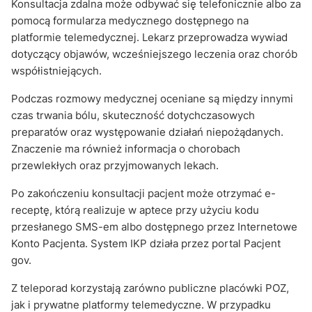
Konsultacja zdalna może odbywać się telefonicznie albo za
pomocą formularza medycznego dostępnego na
platformie telemedycznej. Lekarz przeprowadza wywiad
dotyczący objawów, wcześniejszego leczenia oraz chorób
współistniejących.
Podczas rozmowy medycznej oceniane są między innymi
czas trwania bólu, skuteczność dotychczasowych
preparatów oraz występowanie działań niepożądanych.
Znaczenie ma również informacja o chorobach
przewlekłych oraz przyjmowanych lekach.
Po zakończeniu konsultacji pacjent może otrzymać e-
receptę, którą realizuje w aptece przy użyciu kodu
przesłanego SMS-em albo dostępnego przez Internetowe
Konto Pacjenta. System IKP działa przez portal Pacjent
gov.
Z teleporad korzystają zarówno publiczne placówki POZ,
jak i prywatne platformy telemedyczne. W przypadku