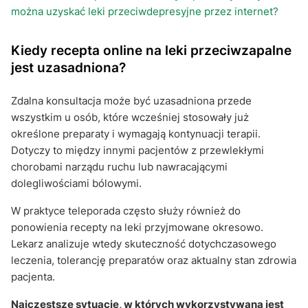
można uzyskać leki przeciwdepresyjne przez internet?
Kiedy recepta online na leki przeciwzapalne
jest uzasadniona?
Zdalna konsultacja może być uzasadniona przede
wszystkim u osób, które wcześniej stosowały już
określone preparaty i wymagają kontynuacji terapii.
Dotyczy to między innymi pacjentów z przewlekłymi
chorobami narządu ruchu lub nawracającymi
dolegliwościami bólowymi.
W praktyce teleporada często służy również do
ponowienia recepty na leki przyjmowane okresowo.
Lekarz analizuje wtedy skuteczność dotychczasowego
leczenia, tolerancję preparatów oraz aktualny stan zdrowia
pacjenta.
Najczęstsze sytuacje, w których wykorzystywana jest