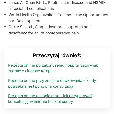
Lanas A., Chan F.K.L., Peptic ulcer disease and NSAID-
associated complications
World Health Organization, Telemedicine Opportunities
and Developments
Derry S. et al., Single dose oral ibuprofen and
diclofenac for acute postoperative pain
Przeczytaj również:
Recepta online po zakończeniu hospitalizacji – jak
zadbać o ciągłość terapii
Recepta online przy zmianie dawkowania – kiedy
potrzebna jest ponowna konsultacja
Recepta online dla opiekuna – jak przygotować
konsultację w imieniu bliskiej osoby