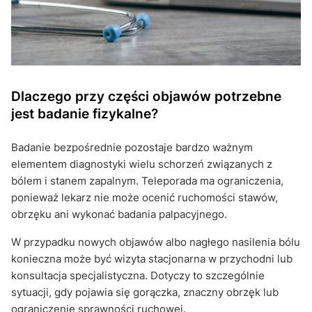
Dlaczego przy części objawów potrzebne
jest badanie fizykalne?
Badanie bezpośrednie pozostaje bardzo ważnym
elementem diagnostyki wielu schorzeń związanych z
bólem i stanem zapalnym. Teleporada ma ograniczenia,
ponieważ lekarz nie może ocenić ruchomości stawów,
obrzęku ani wykonać badania palpacyjnego.
W przypadku nowych objawów albo nagłego nasilenia bólu
konieczna może być wizyta stacjonarna w przychodni lub
konsultacja specjalistyczna. Dotyczy to szczególnie
sytuacji, gdy pojawia się gorączka, znaczny obrzęk lub
ograniczenie sprawności ruchowej.