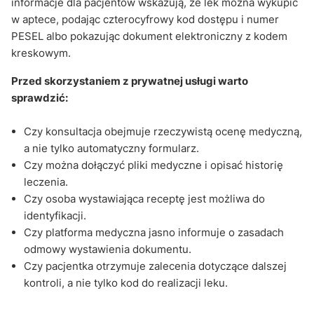
informacje dla pacjentów wskazują, że lek można wykupić
w aptece, podając czterocyfrowy kod dostępu i numer
PESEL albo pokazując dokument elektroniczny z kodem
kreskowym.
Przed skorzystaniem z prywatnej usługi warto
sprawdzić:
Czy konsultacja obejmuje rzeczywistą ocenę medyczną,
a nie tylko automatyczny formularz.
Czy można dołączyć pliki medyczne i opisać historię
leczenia.
Czy osoba wystawiająca receptę jest możliwa do
identyfikacji.
Czy platforma medyczna jasno informuje o zasadach
odmowy wystawienia dokumentu.
Czy pacjentka otrzymuje zalecenia dotyczące dalszej
kontroli, a nie tylko kod do realizacji leku.