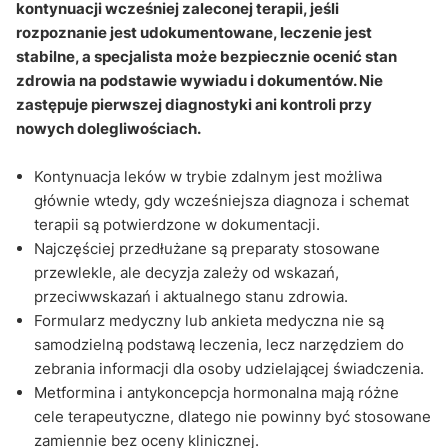
Q&A
kontynuacji wcześniej zaleconej terapii, jeśli
rozpoznanie jest udokumentowane, leczenie jest
stabilne, a specjalista może bezpiecznie ocenić stan
zdrowia na podstawie wywiadu i dokumentów. Nie
zastępuje pierwszej diagnostyki ani kontroli przy
nowych dolegliwościach.
Kontynuacja leków w trybie zdalnym jest możliwa
głównie wtedy, gdy wcześniejsza diagnoza i schemat
terapii są potwierdzone w dokumentacji.
Najczęściej przedłużane są preparaty stosowane
przewlekle, ale decyzja zależy od wskazań,
przeciwwskazań i aktualnego stanu zdrowia.
Formularz medyczny lub ankieta medyczna nie są
samodzielną podstawą leczenia, lecz narzędziem do
zebrania informacji dla osoby udzielającej świadczenia.
Metformina i antykoncepcja hormonalna mają różne
cele terapeutyczne, dlatego nie powinny być stosowane
zamiennie bez oceny klinicznej.