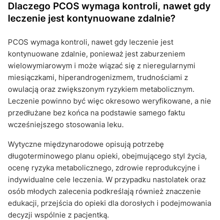
Dlaczego PCOS wymaga kontroli, nawet gdy
leczenie jest kontynuowane zdalnie?
PCOS wymaga kontroli, nawet gdy leczenie jest
kontynuowane zdalnie, ponieważ jest zaburzeniem
wielowymiarowym i może wiązać się z nieregularnymi
miesiączkami, hiperandrogenizmem, trudnościami z
owulacją oraz zwiększonym ryzykiem metabolicznym.
Leczenie powinno być więc okresowo weryfikowane, a nie
przedłużane bez końca na podstawie samego faktu
wcześniejszego stosowania leku.
Wytyczne międzynarodowe opisują potrzebę
długoterminowego planu opieki, obejmującego styl życia,
ocenę ryzyka metabolicznego, zdrowie reprodukcyjne i
indywidualne cele leczenia. W przypadku nastolatek oraz
osób młodych zalecenia podkreślają również znaczenie
edukacji, przejścia do opieki dla dorosłych i podejmowania
decyzji wspólnie z pacjentką.