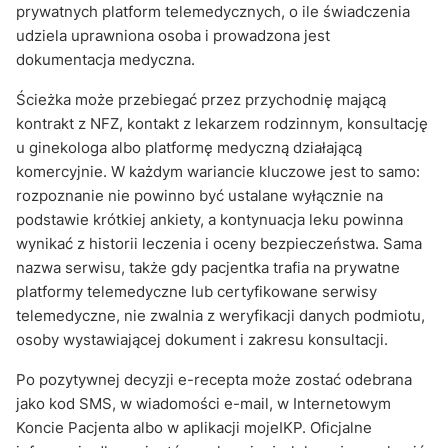
prywatnych platform telemedycznych, o ile świadczenia
udziela uprawniona osoba i prowadzona jest
dokumentacja medyczna.
Ścieżka może przebiegać przez przychodnię mającą
kontrakt z NFZ, kontakt z lekarzem rodzinnym, konsultację
u ginekologa albo platformę medyczną działającą
komercyjnie. W każdym wariancie kluczowe jest to samo:
rozpoznanie nie powinno być ustalane wyłącznie na
podstawie krótkiej ankiety, a kontynuacja leku powinna
wynikać z historii leczenia i oceny bezpieczeństwa. Sama
nazwa serwisu, także gdy pacjentka trafia na prywatne
platformy telemedyczne lub certyfikowane serwisy
telemedyczne, nie zwalnia z weryfikacji danych podmiotu,
osoby wystawiającej dokument i zakresu konsultacji.
Po pozytywnej decyzji e-recepta może zostać odebrana
jako kod SMS, w wiadomości e-mail, w Internetowym
Koncie Pacjenta albo w aplikacji mojeIKP. Oficjalne