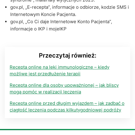
gov.pl, „E-recepta”, informacje o odbiorze, kodzie SMS i
Internetowym Koncie Pacjenta.
gov.pl, „Co Ci daje Internetowe Konto Pacjenta”,
informacje o IKP i mojeIKP
Przeczytaj również:
Recepta online na leki immunologiczne – kiedy
możliwe jest przedłużenie terapii
Recepta online dla osoby upoważnionej – jak bliscy
mogą pomóc w realizacji leczenia
Recepta online przed długim wyjazdem – jak zadbać o
ciągłość leczenia podczas kilkutygodniowej podróży