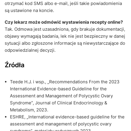
otrzymać kod SMS albo e-mail, jeśli takie powiadomienia
są ustawione na koncie.
Czy lekarz może odmówić wystawienia recepty online?
Tak. Odmowa jest uzasadniona, gdy brakuje dokumentacji,
objawy wymagają badania, lek nie jest bezpieczny w danej
sytuacji albo zgłoszone informacje są niewystarczające do
odpowiedzialnej decyzji.
Źródła
Teede H.J. i wsp., „Recommendations From the 2023
International Evidence-based Guideline for the
Assessment and Management of Polycystic Ovary
Syndrome”, Journal of Clinical Endocrinology &
Metabolism, 2023.
ESHRE, „International evidence-based guideline for the
assessment and management of polycystic ovary
syndrome”, materiały wytycznych 2023.