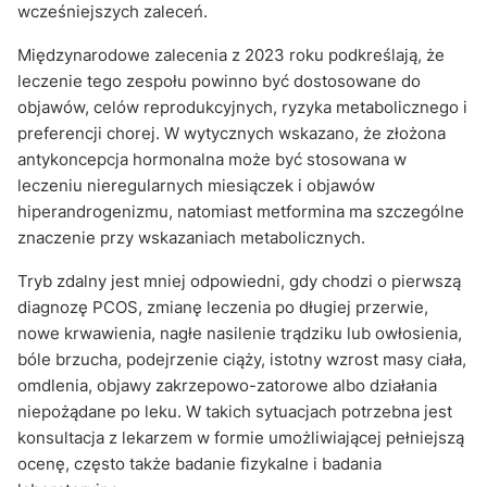
wcześniejszych zaleceń.
Międzynarodowe zalecenia z 2023 roku podkreślają, że
leczenie tego zespołu powinno być dostosowane do
objawów, celów reprodukcyjnych, ryzyka metabolicznego i
preferencji chorej. W wytycznych wskazano, że złożona
antykoncepcja hormonalna może być stosowana w
leczeniu nieregularnych miesiączek i objawów
hiperandrogenizmu, natomiast metformina ma szczególne
znaczenie przy wskazaniach metabolicznych.
Tryb zdalny jest mniej odpowiedni, gdy chodzi o pierwszą
diagnozę PCOS, zmianę leczenia po długiej przerwie,
nowe krwawienia, nagłe nasilenie trądziku lub owłosienia,
bóle brzucha, podejrzenie ciąży, istotny wzrost masy ciała,
omdlenia, objawy zakrzepowo-zatorowe albo działania
niepożądane po leku. W takich sytuacjach potrzebna jest
konsultacja z lekarzem w formie umożliwiającej pełniejszą
ocenę, często także badanie fizykalne i badania