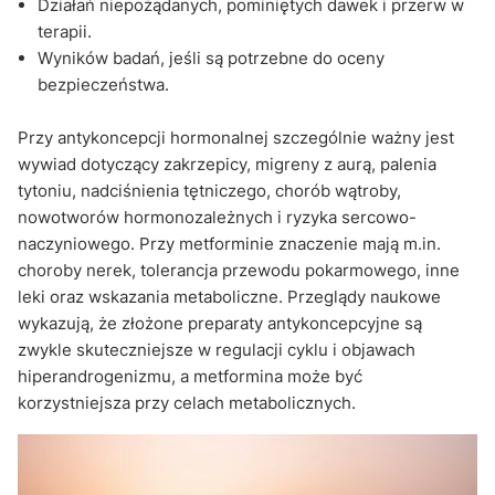
Działań niepożądanych, pominiętych dawek i przerw w
terapii.
Wyników badań, jeśli są potrzebne do oceny
bezpieczeństwa.
Przy antykoncepcji hormonalnej szczególnie ważny jest
wywiad dotyczący zakrzepicy, migreny z aurą, palenia
tytoniu, nadciśnienia tętniczego, chorób wątroby,
nowotworów hormonozależnych i ryzyka sercowo-
naczyniowego. Przy metforminie znaczenie mają m.in.
choroby nerek, tolerancja przewodu pokarmowego, inne
leki oraz wskazania metaboliczne. Przeglądy naukowe
wykazują, że złożone preparaty antykoncepcyjne są
zwykle skuteczniejsze w regulacji cyklu i objawach
hiperandrogenizmu, a metformina może być
korzystniejsza przy celach metabolicznych.