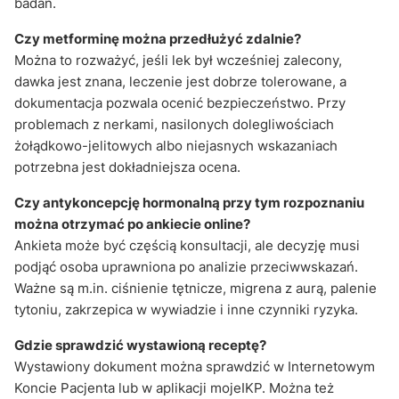
badań.
Czy metforminę można przedłużyć zdalnie?
Można to rozważyć, jeśli lek był wcześniej zalecony,
dawka jest znana, leczenie jest dobrze tolerowane, a
dokumentacja pozwala ocenić bezpieczeństwo. Przy
problemach z nerkami, nasilonych dolegliwościach
żołądkowo-jelitowych albo niejasnych wskazaniach
potrzebna jest dokładniejsza ocena.
Czy antykoncepcję hormonalną przy tym rozpoznaniu
można otrzymać po ankiecie online?
Ankieta może być częścią konsultacji, ale decyzję musi
podjąć osoba uprawniona po analizie przeciwwskazań.
Ważne są m.in. ciśnienie tętnicze, migrena z aurą, palenie
tytoniu, zakrzepica w wywiadzie i inne czynniki ryzyka.
Gdzie sprawdzić wystawioną receptę?
Wystawiony dokument można sprawdzić w Internetowym
Koncie Pacjenta lub w aplikacji mojeIKP. Można też