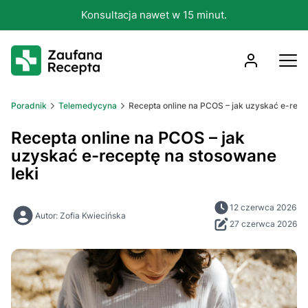
Konsultacja nawet w 15 minut.
Poradnik
Telemedycyna
Recepta online na PCOS – jak uzyskać e-rece
Recepta online na PCOS – jak
uzyskać e-receptę na stosowane
leki
12 czerwca 2026
Autor: Zofia Kwiecińska
27 czerwca 2026