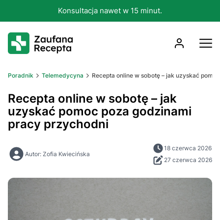
Konsultacja nawet w 15 minut.
Poradnik
Telemedycyna
Recepta online w sobotę – jak uzyskać pomo
Recepta online w sobotę – jak
uzyskać pomoc poza godzinami
pracy przychodni
18 czerwca 2026
Autor: Zofia Kwiecińska
27 czerwca 2026