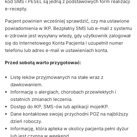
kod SMS i PESEL są jedną z podstawowych form realizacji
e-recepty.
Pacjent powinien wcześniej sprawdzić, czy ma ustawione
powiadomienia w IKP. Bezpłatny SMS lub e-mail z systemu
e-zdrowie jest wysyłany wtedy, gdy użytkownik zalogował
się do Internetowego Konta Pacjenta i uzupełnił numer
telefonu lub adres e-mail w ustawieniach konta.
Przed sobotą warto przygotować:
Listę leków przyjmowanych na stałe wraz z
dawkowaniem.
Informację o alergiach, chorobach przewlekłych i
ostatnich zmianach leczenia.
Dostęp do IKP, SMS-ów lub aplikacji mojeIKP.
Dane kontaktowe swojej przychodni POZ na najbliższy
dzień roboczy.
Informację, która apteka w okolicy pacjenta pełni dyżur
lub jest czynna w weekend.