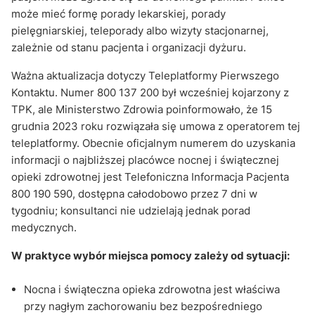
może mieć formę porady lekarskiej, porady
pielęgniarskiej, teleporady albo wizyty stacjonarnej,
zależnie od stanu pacjenta i organizacji dyżuru.
Ważna aktualizacja dotyczy Teleplatformy Pierwszego
Kontaktu. Numer 800 137 200 był wcześniej kojarzony z
TPK, ale Ministerstwo Zdrowia poinformowało, że 15
grudnia 2023 roku rozwiązała się umowa z operatorem tej
teleplatformy. Obecnie oficjalnym numerem do uzyskania
informacji o najbliższej placówce nocnej i świątecznej
opieki zdrowotnej jest Telefoniczna Informacja Pacjenta
800 190 590, dostępna całodobowo przez 7 dni w
tygodniu; konsultanci nie udzielają jednak porad
medycznych.
W praktyce wybór miejsca pomocy zależy od sytuacji:
Nocna i świąteczna opieka zdrowotna jest właściwa
przy nagłym zachorowaniu bez bezpośredniego