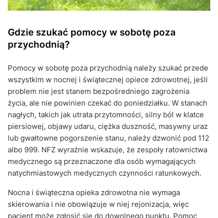
Gdzie szukać pomocy w sobotę poza
przychodnią?
Pomocy w sobotę poza przychodnią należy szukać przede
wszystkim w nocnej i świątecznej opiece zdrowotnej, jeśli
problem nie jest stanem bezpośredniego zagrożenia
życia, ale nie powinien czekać do poniedziałku. W stanach
nagłych, takich jak utrata przytomności, silny ból w klatce
piersiowej, objawy udaru, ciężka duszność, masywny uraz
lub gwałtowne pogorszenie stanu, należy dzwonić pod 112
albo 999. NFZ wyraźnie wskazuje, że zespoły ratownictwa
medycznego są przeznaczone dla osób wymagających
natychmiastowych medycznych czynności ratunkowych.
Nocna i świąteczna opieka zdrowotna nie wymaga
skierowania i nie obowiązuje w niej rejonizacja, więc
pacjent może zgłosić się do dowolnego punktu. Pomoc