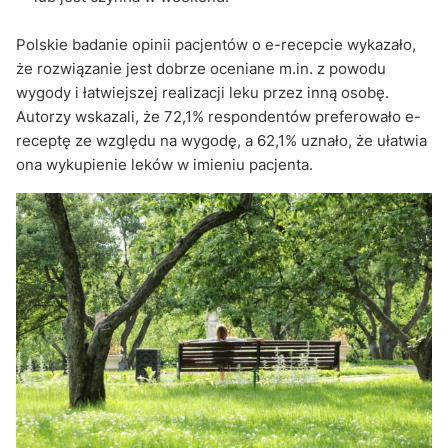
Polskie badanie opinii pacjentów o e-recepcie wykazało,
że rozwiązanie jest dobrze oceniane m.in. z powodu
wygody i łatwiejszej realizacji leku przez inną osobę.
Autorzy wskazali, że 72,1% respondentów preferowało e-
receptę ze względu na wygodę, a 62,1% uznało, że ułatwia
ona wykupienie leków w imieniu pacjenta.