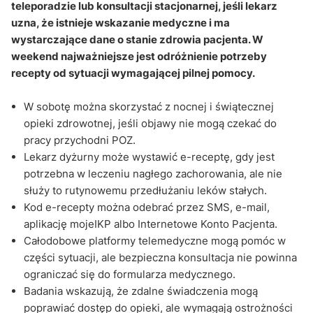
teleporadzie lub konsultacji stacjonarnej, jeśli lekarz
uzna, że istnieje wskazanie medyczne i ma
wystarczające dane o stanie zdrowia pacjenta. W
weekend najważniejsze jest odróżnienie potrzeby
recepty od sytuacji wymagającej pilnej pomocy.
W sobotę można skorzystać z nocnej i świątecznej
opieki zdrowotnej, jeśli objawy nie mogą czekać do
pracy przychodni POZ.
Lekarz dyżurny może wystawić e-receptę, gdy jest
potrzebna w leczeniu nagłego zachorowania, ale nie
służy to rutynowemu przedłużaniu leków stałych.
Kod e-recepty można odebrać przez SMS, e-mail,
aplikację mojeIKP albo Internetowe Konto Pacjenta.
Całodobowe platformy telemedyczne mogą pomóc w
części sytuacji, ale bezpieczna konsultacja nie powinna
ograniczać się do formularza medycznego.
Badania wskazują, że zdalne świadczenia mogą
poprawiać dostęp do opieki, ale wymagają ostrożności