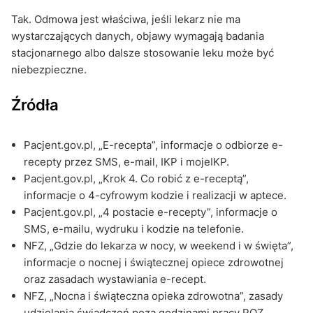
Tak. Odmowa jest właściwa, jeśli lekarz nie ma
wystarczających danych, objawy wymagają badania
stacjonarnego albo dalsze stosowanie leku może być
niebezpieczne.
Źródła
Pacjent.gov.pl, „E-recepta”, informacje o odbiorze e-
recepty przez SMS, e-mail, IKP i mojeIKP.
Pacjent.gov.pl, „Krok 4. Co robić z e-receptą”,
informacje o 4-cyfrowym kodzie i realizacji w aptece.
Pacjent.gov.pl, „4 postacie e-recepty”, informacje o
SMS, e-mailu, wydruku i kodzie na telefonie.
NFZ, „Gdzie do lekarza w nocy, w weekend i w święta”,
informacje o nocnej i świątecznej opiece zdrowotnej
oraz zasadach wystawiania e-recept.
NFZ, „Nocna i świąteczna opieka zdrowotna”, zasady
udzielania świadczeń poza godzinami pracy POZ.