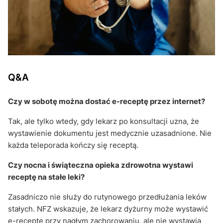
Q&A
Czy w sobotę można dostać e-receptę przez internet?
Tak, ale tylko wtedy, gdy lekarz po konsultacji uzna, że
wystawienie dokumentu jest medycznie uzasadnione. Nie
każda teleporada kończy się receptą.
Czy nocna i świąteczna opieka zdrowotna wystawi
receptę na stałe leki?
Zasadniczo nie służy do rutynowego przedłużania leków
stałych. NFZ wskazuje, że lekarz dyżurny może wystawić
e-receptę przy nagłym zachorowaniu, ale nie wystawia