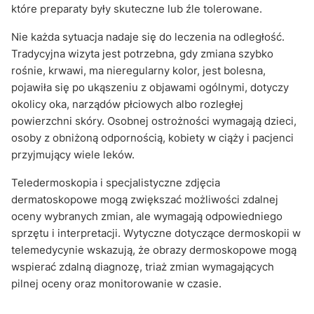
które preparaty były skuteczne lub źle tolerowane.
Nie każda sytuacja nadaje się do leczenia na odległość.
Tradycyjna wizyta jest potrzebna, gdy zmiana szybko
rośnie, krwawi, ma nieregularny kolor, jest bolesna,
pojawiła się po ukąszeniu z objawami ogólnymi, dotyczy
okolicy oka, narządów płciowych albo rozległej
powierzchni skóry. Osobnej ostrożności wymagają dzieci,
osoby z obniżoną odpornością, kobiety w ciąży i pacjenci
przyjmujący wiele leków.
Teledermoskopia i specjalistyczne zdjęcia
dermatoskopowe mogą zwiększać możliwości zdalnej
oceny wybranych zmian, ale wymagają odpowiedniego
sprzętu i interpretacji. Wytyczne dotyczące dermoskopii w
telemedycynie wskazują, że obrazy dermoskopowe mogą
wspierać zdalną diagnozę, triaż zmian wymagających
pilnej oceny oraz monitorowanie w czasie.