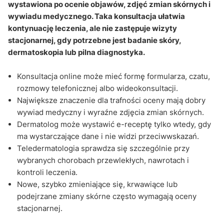
Q&A
wystawiona po ocenie objawów, zdjęć zmian skórnych i
wywiadu medycznego. Taka konsultacja ułatwia
kontynuację leczenia, ale nie zastępuje wizyty
stacjonarnej, gdy potrzebne jest badanie skóry,
dermatoskopia lub pilna diagnostyka.
Konsultacja online może mieć formę formularza, czatu,
rozmowy telefonicznej albo wideokonsultacji.
Największe znaczenie dla trafności oceny mają dobry
wywiad medyczny i wyraźne zdjęcia zmian skórnych.
Dermatolog może wystawić e-receptę tylko wtedy, gdy
ma wystarczające dane i nie widzi przeciwwskazań.
Teledermatologia sprawdza się szczególnie przy
wybranych chorobach przewlekłych, nawrotach i
kontroli leczenia.
Nowe, szybko zmieniające się, krwawiące lub
podejrzane zmiany skórne często wymagają oceny
stacjonarnej.