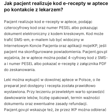
Jak pacjent realizuje kod e-recepty w aptece
po kontakcie z lekarzem?
Pacjent realizuje kod e-recepty w aptece, podając
czterocyfrowy kod oraz numer PESEL albo pokazując
dokument elektroniczny z kodem kreskowym. Kod może
trafić SMS-em, e-mailem lub być widoczny w
Internetowym Koncie Pacjenta oraz aplikacji mojeIKP, jeśli
pacjent ma skonfigurowane powiadomienia. Pacjent.gov.pl
wyjaśnia, że w aptece można podać 4-cyfrowy kod z SMS-
a i numer PESEL albo pokazać e-receptę z załącznika PDF
do zeskanowania.
Leki można wykupić w dowolnej aptece w Polsce, o ile
preparat jest dostępny i recepta została prawidłowo
wystawiona. Przy leczeniu przewlekłym warto sprawdzić
dawkowanie leków, liczbę opakowań, termin ważności
dokumentu oraz ewentualne zasady refundacji.
Pacjent.gov.pl wskazuje też, że przez IKP można odbierać