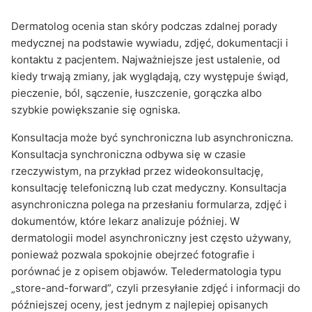
Dermatolog ocenia stan skóry podczas zdalnej porady
medycznej na podstawie wywiadu, zdjęć, dokumentacji i
kontaktu z pacjentem. Najważniejsze jest ustalenie, od
kiedy trwają zmiany, jak wyglądają, czy występuje świąd,
pieczenie, ból, sączenie, łuszczenie, gorączka albo
szybkie powiększanie się ogniska.
Konsultacja może być synchroniczna lub asynchroniczna.
Konsultacja synchroniczna odbywa się w czasie
rzeczywistym, na przykład przez wideokonsultację,
konsultację telefoniczną lub czat medyczny. Konsultacja
asynchroniczna polega na przesłaniu formularza, zdjęć i
dokumentów, które lekarz analizuje później. W
dermatologii model asynchroniczny jest często używany,
ponieważ pozwala spokojnie obejrzeć fotografie i
porównać je z opisem objawów. Teledermatologia typu
„store-and-forward”, czyli przesyłanie zdjęć i informacji do
późniejszej oceny, jest jednym z najlepiej opisanych