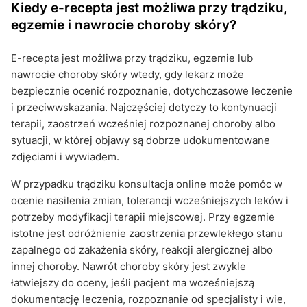
Kiedy e-recepta jest możliwa przy trądziku,
egzemie i nawrocie choroby skóry?
E-recepta jest możliwa przy trądziku, egzemie lub
nawrocie choroby skóry wtedy, gdy lekarz może
bezpiecznie ocenić rozpoznanie, dotychczasowe leczenie
i przeciwwskazania. Najczęściej dotyczy to kontynuacji
terapii, zaostrzeń wcześniej rozpoznanej choroby albo
sytuacji, w której objawy są dobrze udokumentowane
zdjęciami i wywiadem.
W przypadku trądziku konsultacja online może pomóc w
ocenie nasilenia zmian, tolerancji wcześniejszych leków i
potrzeby modyfikacji terapii miejscowej. Przy egzemie
istotne jest odróżnienie zaostrzenia przewlekłego stanu
zapalnego od zakażenia skóry, reakcji alergicznej albo
innej choroby. Nawrót choroby skóry jest zwykle
łatwiejszy do oceny, jeśli pacjent ma wcześniejszą
dokumentację leczenia, rozpoznanie od specjalisty i wie,