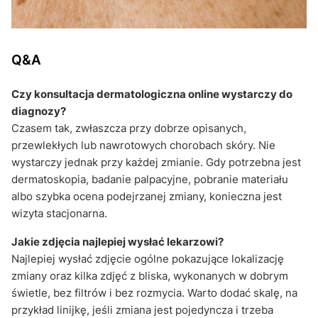
Q&A
Czy konsultacja dermatologiczna online wystarczy do
diagnozy?
Czasem tak, zwłaszcza przy dobrze opisanych,
przewlekłych lub nawrotowych chorobach skóry. Nie
wystarczy jednak przy każdej zmianie. Gdy potrzebna jest
dermatoskopia, badanie palpacyjne, pobranie materiału
albo szybka ocena podejrzanej zmiany, konieczna jest
wizyta stacjonarna.
Jakie zdjęcia najlepiej wysłać lekarzowi?
Najlepiej wysłać zdjęcie ogólne pokazujące lokalizację
zmiany oraz kilka zdjęć z bliska, wykonanych w dobrym
świetle, bez filtrów i bez rozmycia. Warto dodać skalę, na
przykład linijkę, jeśli zmiana jest pojedyncza i trzeba