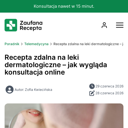
Konsultacja nawet w 15 minut.
Poradnik
Telemedycyna
Recepta zdalna na leki dermatologiczne – jak
Recepta zdalna na leki
dermatologiczne – jak wygląda
konsultacja online
29 czerwca 2026
Autor: Zofia Kwiecińska
28 czerwca 2026