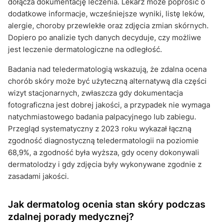
dołącza dokumentację leczenia. Lekarz może poprosić o
dodatkowe informacje, wcześniejsze wyniki, listę leków,
alergie, choroby przewlekłe oraz zdjęcia zmian skórnych.
Dopiero po analizie tych danych decyduje, czy możliwe
jest leczenie dermatologiczne na odległość.
Badania nad teledermatologią wskazują, że zdalna ocena
chorób skóry może być użyteczną alternatywą dla części
wizyt stacjonarnych, zwłaszcza gdy dokumentacja
fotograficzna jest dobrej jakości, a przypadek nie wymaga
natychmiastowego badania palpacyjnego lub zabiegu.
Przegląd systematyczny z 2023 roku wykazał łączną
zgodność diagnostyczną teledermatologii na poziomie
68,9%, a zgodność była wyższa, gdy oceny dokonywali
dermatolodzy i gdy zdjęcia były wykonywane zgodnie z
zasadami jakości.
Jak dermatolog ocenia stan skóry podczas
zdalnej porady medycznej?