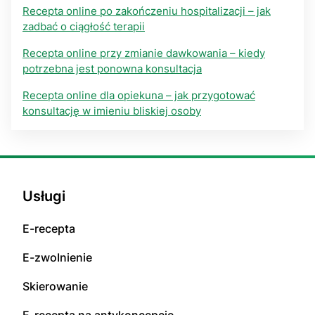
Recepta online po zakończeniu hospitalizacji – jak
zadbać o ciągłość terapii
Recepta online przy zmianie dawkowania – kiedy
potrzebna jest ponowna konsultacja
Recepta online dla opiekuna – jak przygotować
konsultację w imieniu bliskiej osoby
Usługi
E-rесерta
E-zwоInіenіе
Skierowanie