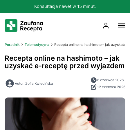
Konsultacja nawet w 15 minut.
Poradnik
Telemedycyna
Recepta online na hashimoto – jak uzyskać 
Recepta online na hashimoto – jak
uzyskać e-receptę przed wyjazdem
6 czerwca 2026
Autor: Zofia Kwiecińska
12 czerwca 2026