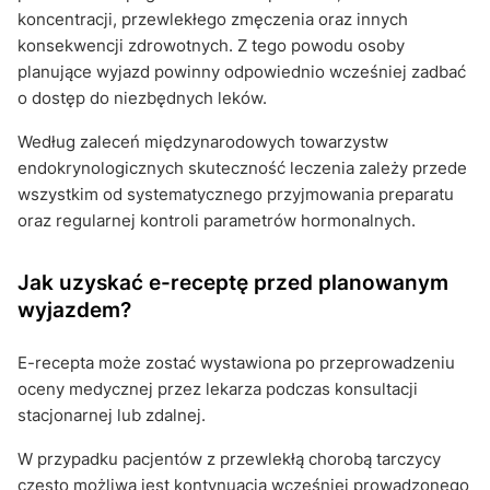
koncentracji, przewlekłego zmęczenia oraz innych
konsekwencji zdrowotnych. Z tego powodu osoby
planujące wyjazd powinny odpowiednio wcześniej zadbać
o dostęp do niezbędnych leków.
Według zaleceń międzynarodowych towarzystw
endokrynologicznych skuteczność leczenia zależy przede
wszystkim od systematycznego przyjmowania preparatu
oraz regularnej kontroli parametrów hormonalnych.
Jak uzyskać e-receptę przed planowanym
wyjazdem?
E-recepta może zostać wystawiona po przeprowadzeniu
oceny medycznej przez lekarza podczas konsultacji
stacjonarnej lub zdalnej.
W przypadku pacjentów z przewlekłą chorobą tarczycy
często możliwa jest kontynuacja wcześniej prowadzonego