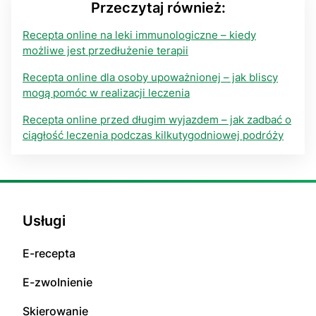
Przeczytaj również:
Recepta online na leki immunologiczne – kiedy
możliwe jest przedłużenie terapii
Recepta online dla osoby upoważnionej – jak bliscy
mogą pomóc w realizacji leczenia
Recepta online przed długim wyjazdem – jak zadbać o
ciągłość leczenia podczas kilkutygodniowej podróży
Usługi
E-rесерta
E-zwоInіenіе
Skierowanie