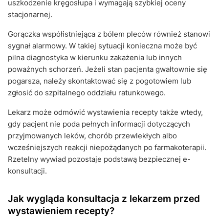
uszkodzenie kręgosłupa i wymagają szybkiej oceny
stacjonarnej.
Gorączka współistniejąca z bólem pleców również stanowi
sygnał alarmowy. W takiej sytuacji konieczna może być
pilna diagnostyka w kierunku zakażenia lub innych
poważnych schorzeń. Jeżeli stan pacjenta gwałtownie się
pogarsza, należy skontaktować się z pogotowiem lub
zgłosić do szpitalnego oddziału ratunkowego.
Lekarz może odmówić wystawienia recepty także wtedy,
gdy pacjent nie poda pełnych informacji dotyczących
przyjmowanych leków, chorób przewlekłych albo
wcześniejszych reakcji niepożądanych po farmakoterapii.
Rzetelny wywiad pozostaje podstawą bezpiecznej e-
konsultacji.
Jak wygląda konsultacja z lekarzem przed
wystawieniem recepty?