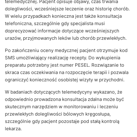
telemedycznej. Pacjent opisuje objawy, czas trwania
dolegliwości, wcześniejsze leczenie oraz historię chorób.
W wielu przypadkach konieczna jest także konsultacja
telefoniczna, szczególnie gdy specjalista musi
doprecyzować informacje dotyczące wcześniejszych
urazów, przyjmowanych leków lub chorób przewlekłych.
Po zakończeniu oceny medycznej pacjent otrzymuje kod
SMS umożliwiający realizację recepty. Do wykupienia
preparatu potrzebny jest numer PESEL. Rozwiązanie to
skraca czas oczekiwania na rozpoczęcie terapii i pozwala
ograniczyć konieczność osobistej wizyty w przychodni.
W badaniach dotyczących telemedycyny wykazano, że
odpowiednio prowadzona konsultacja zdalna może być
skutecznym narzędziem w monitorowaniu i leczeniu
przewlekłych dolegliwości bólowych kręgosłupa,
szczególnie gdy pacjent pozostaje pod stałą kontrolą
lekarza.