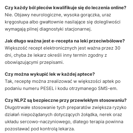
Czy każdy ból pleców kwalifikuje się do leczenia online?
Nie. Objawy neurologiczne, wysoka gorączka, uraz
kręgosłupa albo gwałtownie nasilające się dolegliwości
wymagają pilnej diagnostyki stacjonarnej.
Jak długo ważna jest e-recepta na leki przeciwbólowe?
Większość recept elektronicznych jest ważna przez 30
dni, chyba że lekarz określi inny termin zgodny z
obowiązującymi przepisami.
Czy można wykupić lek w każdej aptece?
Tak, receptę można zrealizować w większości aptek po
podaniu numeru PESEL i kodu otrzymanego SMS-em.
Czy NLPZ są bezpieczne przy przewlekłym stosowaniu?
Długotrwałe stosowanie tych preparatów zwiększa ryzyko
działań niepożądanych dotyczących żołądka, nerek oraz
układu sercowo-naczyniowego, dlatego terapia powinna
pozostawać pod kontrolą lekarza.