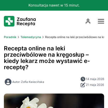
Konsultacja nawet w 15 minut.
Poradnik
Telemedycyna
Recepta online na leki przeciwbólowe na krę
Recepta online na leki
przeciwbólowe na kręgosłup –
kiedy lekarz może wystawić e-
receptę?
14 maja 2026
Autor: Zofia Kwiecińska
21 maja 2026