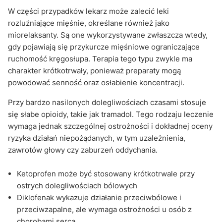
W części przypadków lekarz może zalecić leki
rozluźniające mięśnie, określane również jako
miorelaksanty. Są one wykorzystywane zwłaszcza wtedy,
gdy pojawiają się przykurcze mięśniowe ograniczające
ruchomość kręgosłupa. Terapia tego typu zwykle ma
charakter krótkotrwały, ponieważ preparaty mogą
powodować senność oraz osłabienie koncentracji.
Przy bardzo nasilonych dolegliwościach czasami stosuje
się słabe opioidy, takie jak tramadol. Tego rodzaju leczenie
wymaga jednak szczególnej ostrożności i dokładnej oceny
ryzyka działań niepożądanych, w tym uzależnienia,
zawrotów głowy czy zaburzeń oddychania.
Ketoprofen może być stosowany krótkotrwale przy
ostrych dolegliwościach bólowych
Diklofenak wykazuje działanie przeciwbólowe i
przeciwzapalne, ale wymaga ostrożności u osób z
chorobami serca