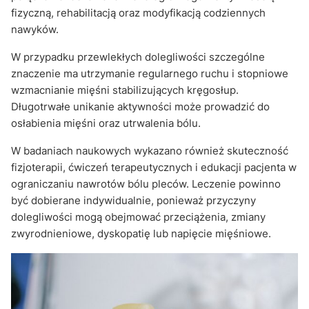
fizyczną, rehabilitacją oraz modyfikacją codziennych
nawyków.
W przypadku przewlekłych dolegliwości szczególne
znaczenie ma utrzymanie regularnego ruchu i stopniowe
wzmacnianie mięśni stabilizujących kręgosłup.
Długotrwałe unikanie aktywności może prowadzić do
osłabienia mięśni oraz utrwalenia bólu.
W badaniach naukowych wykazano również skuteczność
fizjoterapii, ćwiczeń terapeutycznych i edukacji pacjenta w
ograniczaniu nawrotów bólu pleców. Leczenie powinno
być dobierane indywidualnie, ponieważ przyczyny
dolegliwości mogą obejmować przeciążenia, zmiany
zwyrodnieniowe, dyskopatię lub napięcie mięśniowe.