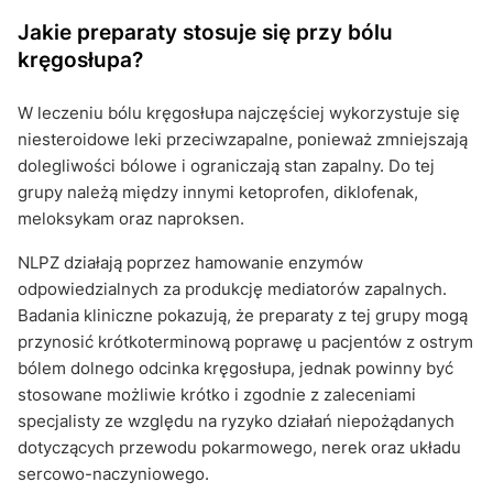
Jakie preparaty stosuje się przy bólu
kręgosłupa?
W leczeniu bólu kręgosłupa najczęściej wykorzystuje się
niesteroidowe leki przeciwzapalne, ponieważ zmniejszają
dolegliwości bólowe i ograniczają stan zapalny. Do tej
grupy należą między innymi ketoprofen, diklofenak,
meloksykam oraz naproksen.
NLPZ działają poprzez hamowanie enzymów
odpowiedzialnych za produkcję mediatorów zapalnych.
Badania kliniczne pokazują, że preparaty z tej grupy mogą
przynosić krótkoterminową poprawę u pacjentów z ostrym
bólem dolnego odcinka kręgosłupa, jednak powinny być
stosowane możliwie krótko i zgodnie z zaleceniami
specjalisty ze względu na ryzyko działań niepożądanych
dotyczących przewodu pokarmowego, nerek oraz układu
sercowo-naczyniowego.